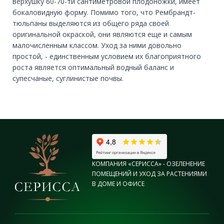
верхушку 60-70-ти сантиметровой плодоножки, имеет
бокаловидную форму. Помимо того, что Рембрандт-
тюльпаны выделяются из общего ряда своей
оригинальной окраской, они являются еще и самым
малочисленным классом. Уход за ними довольно
простой, - единственным условием их благоприятного
роста является оптимальный водный баланс и
супесчаные, суглинистые почвы.
КОМПАНИЯ «СЕРИССА» - ОЗЕЛЕНЕНИЕ
ПОМЕЩЕНИЙ И УХОД ЗА РАСТЕНИЯМИ
В ДОМЕ И ОФИСЕ