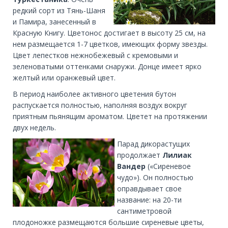
редкий сорт из Тянь-Шаня
и Памира, занесенный в
Красную Книгу. Цветонос достигает в высоту 25 см, на
нем размещается 1-7 цветков, имеющих форму звезды.
Цвет лепестков нежнобежевый с кремовыми и
зеленоватыми оттенками снаружи. Донце имеет ярко
желтый или оранжевый цвет.
В период наиболее активного цветения бутон
распускается полностью, наполняя воздух вокруг
приятным пьянящим ароматом. Цветет на протяжении
двух недель.
Парад дикорастущих
продолжает
Лилиак
Вандер
(«Сиреневое
чудо»). Он полностью
оправдывает свое
название: на 20-ти
сантиметровой
плодоножке размещаются большие сиреневые цветы,