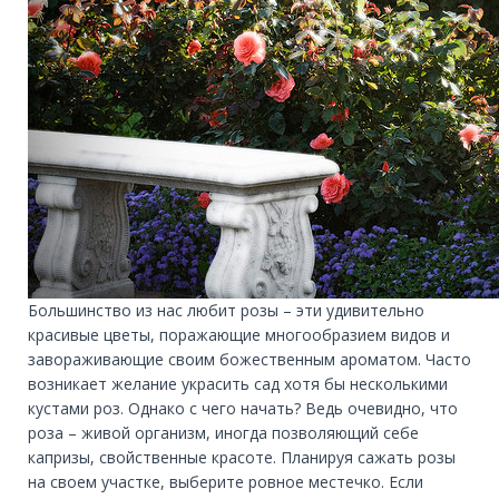
Большинство из нас любит розы – эти удивительно
красивые цветы, поражающие многообразием видов и
завораживающие своим божественным ароматом. Часто
возникает желание украсить сад хотя бы несколькими
кустами роз. Однако с чего начать? Ведь очевидно, что
роза – живой организм, иногда позволяющий себе
капризы, свойственные красоте. Планируя сажать розы
на своем участке, выберите ровное местечко. Если