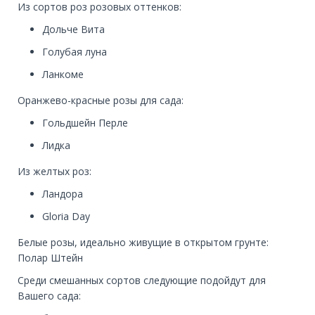
Из сортов роз розовых оттенков:
Дольче Вита
Голубая луна
Ланкоме
Оранжево-красные розы для сада:
Гольдшейн Перле
Лидка
Из желтых роз:
Ландора
Gloria Day
Белые розы, идеально живущие в открытом грунте:
Полар Штейн
Среди смешанных сортов следующие подойдут для
Вашего сада: