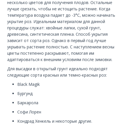
несколько цветов для получения плодов. Остальные
лучше срезать, чтобы не истощить растение. Когда
температура воздуха падает до -3°С, можно начинать
укрытие роз. Идеальным материалом для данной
процедуры служат: хвойные лапки, сухой грунт,
древесина, синтетическая пленка. Способ укрытия
зависит от сорта роз. Однако в первый год лучше
укрывать растение полностью. С наступлением весны
цветы постепенно раскрывают, помогая им
адаптироваться к внешним условиям после зимовки.
Для высадки в открытый грунт идеально подходят
следующие сорта красных или темно-красных роз:
Black Magik
Бургунд
Баркарола
Софи Лорен
Кондрад Хенкель и некоторые другие.