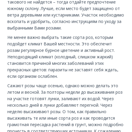
такового не найдется – тогда отдайте предпочтение
южному склону. Лучше, если место будет защищено от
ветра деревьями или кустарниками. Участок необходимо
вскопать и удобрить, согласно инструкциям по уходу за
выбранными Вами розами.
Не менее важно выбрать такие сорта роз, которым
подойдет климат Вашей местности. Это обеспечит
розам регулярное бурное цветение и активный рост.
Неподходящий климат (холодный, слишком жаркий)
становится причиной многих заболеваний этих
прекрасных цветов: паразиты не заставят себя ждать,
если организм ослаблен.
Сажают розы чаще осенью, однако можно делать это
летом и весной. За полторы недели до высаживания роз
на участке готовят лунки, заливают их водой. Через
несколько дней в лунки добавляют перегной. Через
неделю высаживают розы. О том, как правильно
высаживать те или иные сорта роз и как проводится
грамотная пересадка растений в грунт, можно подробно
прочесть в соответствующих источниках. К сожалению,