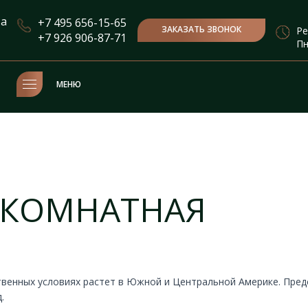
та
+7 495 656-15-65
ЗАКАЗАТЬ ЗВОНОК
Ре
+7 926 906-87-71
Пн
МЕНЮ
 КОМНАТНАЯ
твенных условиях растет в Южной и Центральной Америке. Пред
.