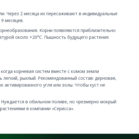
и. Через 2 месяца их пересаживают в индивидуальные
 9 месяцев.
корнеобразования. Корни появляются приблизительно
ратурой около +20°С. Пышность будущего растения
 когда корневая систем вместе с комом земли
ь легкий, рыхлый. Рекомендованный состав: дерновая,
к активированного угля или золы. Чтобы куст не
 Нуждается в обильном поливе, но чрезмерно мокрый
 растениями в компании «Серисса».