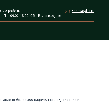
serissa@list.ru
жим работы:
 - Пт.: 09:00-18:00, Сб - Вс.: выходные
ставлено более 300 видами. Есть однолетние и