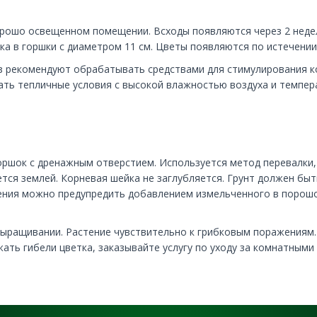
рошо освещенном помещении. Всходы появляются через 2 недел
ка в горшки с диаметром 11 см. Цветы появляются по истечении
рез рекомендуют обрабатывать средствами для стимулирования 
дать тепличные условия с высокой влажностью воздуха и темпе
оршок с дренажным отверстием. Используется метод перевалки,
тся землей. Корневая шейка не заглубляется. Грунт должен быт
гниения можно предупредить добавлением измельченного в порошо
выращивании. Растение чувствительно к грибковым поражениям.
ать гибели цветка, заказывайте услугу по уходу за комнатными