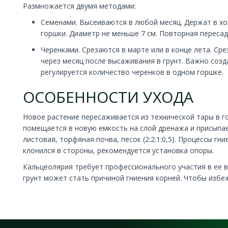
Размножается двумя методами:
Семенами. Высеиваются в любой месяц. Держат в хо
горшки. Диаметр не меньше 7 см. Повторная пересад
Черенками. Срезаются в марте или в конце лета. С
через месяц после высаживания в грунт. Важно соз
регулируется количество черенков в одном горшке.
ОСОБЕННОСТИ УХОДА
Новое растение пересаживается из технической тары в г
помещается в новую емкость на слой дренажа и присыпае
листовая, торфяная почва, песок (2:2:1:0,5). Процессы 
клонился в стороны, рекомендуется установка опоры.
Кальцеолярия требует профессионального участия в ее 
грунт может стать причиной гниения корней. Чтобы избеж