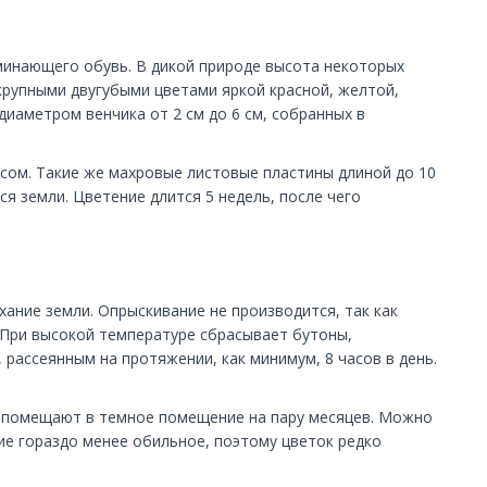
минающего обувь. В дикой природе высота некоторых
т крупными двугубыми цветами яркой красной, желтой,
диаметром венчика от 2 см до 6 см, собранных в
сом. Такие же махровые листовые пластины длиной до 10
я земли. Цветение длится 5 недель, после чего
ание земли. Опрыскивание не производится, так как
 При высокой температуре сбрасывает бутоны,
рассеянным на протяжении, как минимум, 8 часов в день.
и помещают в темное помещение на пару месяцев. Можно
ие гораздо менее обильное, поэтому цветок редко