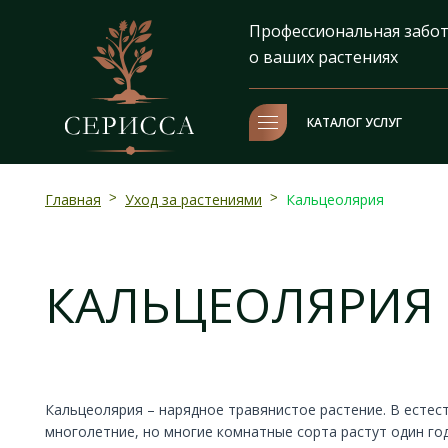
Профессиональная забо
о ваших растениях
КАТАЛОГ УСЛУГ
Главная
>
Уход за растениями
>
Кальцеолярия
КАЛЬЦЕОЛЯРИЯ
Кальцеолярия – нарядное травянистое растение. В естес
многолетние, но многие комнатные сорта растут один год