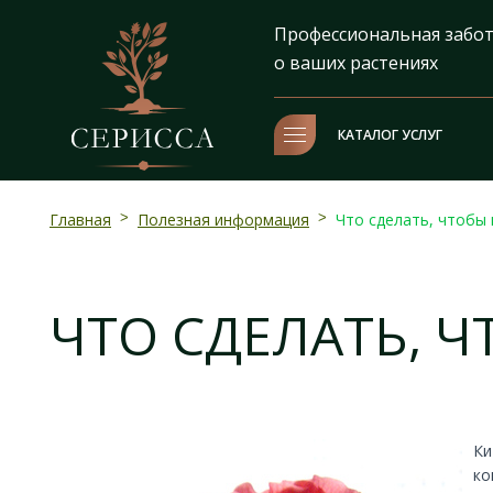
Профессиональная забо
о ваших растениях
КАТАЛОГ УСЛУГ
Главная
>
Полезная информация
>
Что сделать, чтобы 
ЧТО СДЕЛАТЬ, Ч
Ки
ко