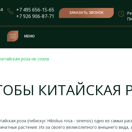
та
+7 495 656-15-65
ЗАКАЗАТЬ ЗВОНОК
Ре
+7 926 906-87-71
Пн
МЕНЮ
китайская роза не сохла
ТОБЫ КИТАЙСКАЯ 
тайская роза (гибискус Hibiskus rosa - sinensis) одно из самых 
мнатные растения. Из-за своего великолепного внешнего вида,