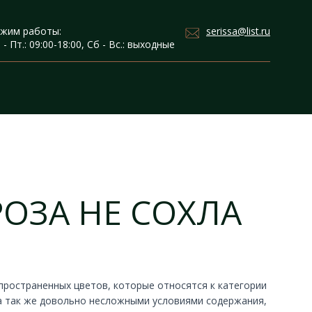
serissa@list.ru
жим работы:
 - Пт.: 09:00-18:00, Сб - Вс.: выходные
РОЗА НЕ СОХЛА
распространенных цветов, которые относятся к категории
 а так же довольно несложными условиями содержания,