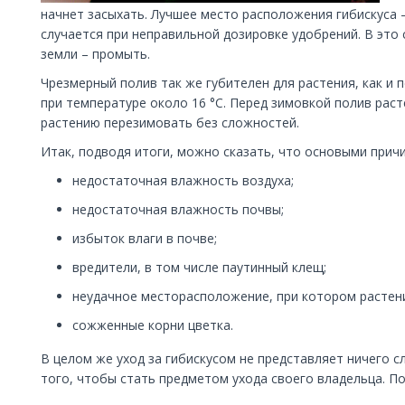
начнет засыхать. Лучшее место расположения гибискуса 
случается при неправильной дозировке удобрений. В это
земли – промыть.
Чрезмерный полив так же губителен для растения, как и 
при температуре около 16 °С. Перед зимовкой полив рас
растению перезимовать без сложностей.
Итак, подводя итоги, можно сказать, что основыми причи
недостаточная влажность воздуха;
недостаточная влажность почвы;
избыток влаги в почве;
вредители, в том числе паутинный клещ;
неудачное месторасположение, при котором растени
сожженные корни цветка.
В целом же уход за гибискусом не представляет ничего 
того, чтобы стать предметом ухода своего владельца. Пов