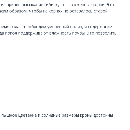
 из причин высыхания гибискуса – сожженные корни. Это
аким образом, чтобы на корнях не оставалось старой
 время года – необходим умеренный полив, и содержание
иода покоя поддерживают влажность почвы. Это позволить
го пышное цветение и солидные размеры кроны достойны