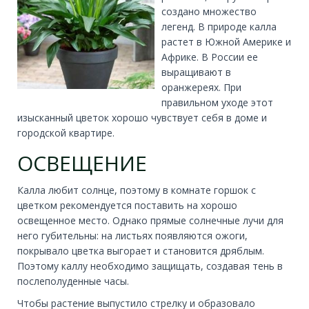
создано множество
легенд. В природе калла
растет в Южной Америке и
Африке. В России ее
выращивают в
оранжереях. При
правильном уходе этот
изысканный цветок хорошо чувствует себя в доме и
городской квартире.
ОСВЕЩЕНИЕ
Калла любит солнце, поэтому в комнате горшок с
цветком рекомендуется поставить на хорошо
освещенное место. Однако прямые солнечные лучи для
него губительны: на листьях появляются ожоги,
покрывало цветка выгорает и становится дряблым.
Поэтому каллу необходимо защищать, создавая тень в
послеполуденные часы.
Чтобы растение выпустило стрелку и образовало