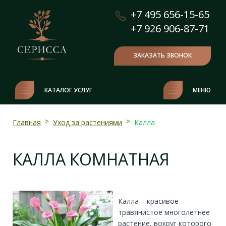
+7 495 656-15-65
+7 926 906-87-71
ЗАКАЗАТЬ ЗВОНОК
КАТАЛОГ УСЛУГ
МЕНЮ
Главная
>
Уход за растениями
>
Калла
КАЛЛА КОМНАТНАЯ
Калла – красивое
травянистое многолетнее
растение, вокруг которого