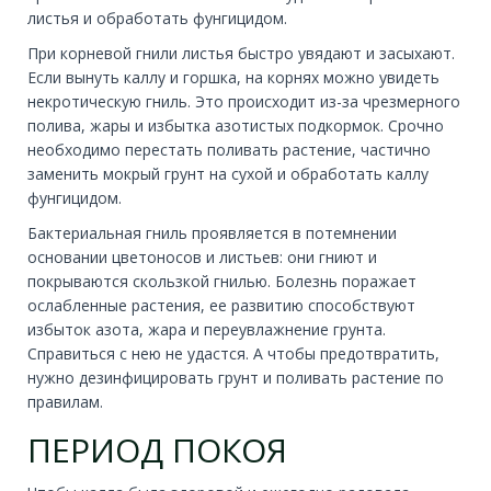
листья и обработать фунгицидом.
При корневой гнили листья быстро увядают и засыхают.
Если вынуть каллу и горшка, на корнях можно увидеть
некротическую гниль. Это происходит из-за чрезмерного
полива, жары и избытка азотистых подкормок. Срочно
необходимо перестать поливать растение, частично
заменить мокрый грунт на сухой и обработать каллу
фунгицидом.
Бактериальная гниль проявляется в потемнении
основании цветоносов и листьев: они гниют и
покрываются скользкой гнилью. Болезнь поражает
ослабленные растения, ее развитию способствуют
избыток азота, жара и переувлажнение грунта.
Справиться с нею не удастся. А чтобы предотвратить,
нужно дезинфицировать грунт и поливать растение по
правилам.
ПЕРИОД ПОКОЯ