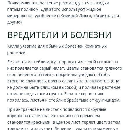
Подкармливать растение рекомендуется с каждым
пятым поливом. Для этого используют жидкое
минеральное удобрение («Кемирой-Люкс», «Агриколу» и
другие).
ВРЕДИТЕЛИ И БОЛЕЗНИ
Калла уязвима для обычных болезней комнатных
растений.
Ее листья и стебли могут поражаться серой гнилью: на
них появляется серый налет. Цветы становятся грязного
серо-зеленого оттенка, покрывала увядают. Чтобы
этого не случилось, важно следить за влажностью (она
не должна быть слишком высокой) и поливать растение
по мере подсыхания грунта. Если же серая гниль
появилась, листья и стебли обрабатывают фунгицидом.
При антракнозе на листьях появляются округлые
коричневатые пятна. Их границы со временем
становятся красными, в центре лист теряет цвет, затем
трескается и засыхает. Лечение – удалить пораженные