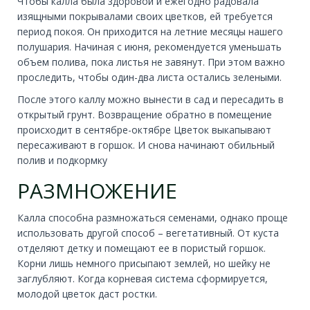
Чтобы калла была здоровой и ежегодно радовала
изящными покрывалами своих цветков, ей требуется
период покоя. Он приходится на летние месяцы нашего
полушария. Начиная с июня, рекомендуется уменьшать
объем полива, пока листья не завянут. При этом важно
проследить, чтобы один-два листа остались зелеными.
После этого каллу можно вынести в сад и пересадить в
открытый грунт. Возвращение обратно в помещение
происходит в сентябре-октябре Цветок выкапывают
пересаживают в горшок. И снова начинают обильный
полив и подкормку
РАЗМНОЖЕНИЕ
Калла способна размножаться семенами, однако проще
использовать другой способ – вегетативный. От куста
отделяют детку и помещают ее в пористый горшок.
Корни лишь немного присыпают землей, но шейку не
заглубляют. Когда корневая система сформируется,
молодой цветок даст ростки.