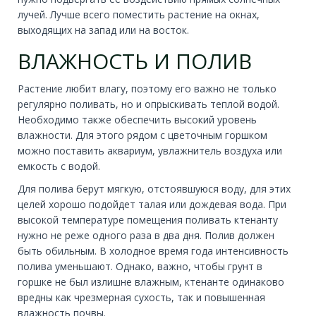
лучей. Лучше всего поместить растение на окнах,
выходящих на запад или на восток.
ВЛАЖНОСТЬ И ПОЛИВ
Растение любит влагу, поэтому его важно не только
регулярно поливать, но и опрыскивать теплой водой.
Необходимо также обеспечить высокий уровень
влажности. Для этого рядом с цветочным горшком
можно поставить аквариум, увлажнитель воздуха или
емкость с водой.
Для полива берут мягкую, отстоявшуюся воду, для этих
целей хорошо подойдет талая или дождевая вода. При
высокой температуре помещения поливать ктенанту
нужно не реже одного раза в два дня. Полив должен
быть обильным. В холодное время года интенсивность
полива уменьшают. Однако, важно, чтобы грунт в
горшке не был излишне влажным, ктенанте одинаково
вредны как чрезмерная сухость, так и повышенная
влажность почвы.