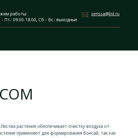
serissa@list.ru
жим работы:
 - Пт.: 09:00-18:00, Сб - Вс.: выходные
УСОМ
Листва растения обеспечивает очистку воздуха от
астение применяют для формирования бонсай, так как