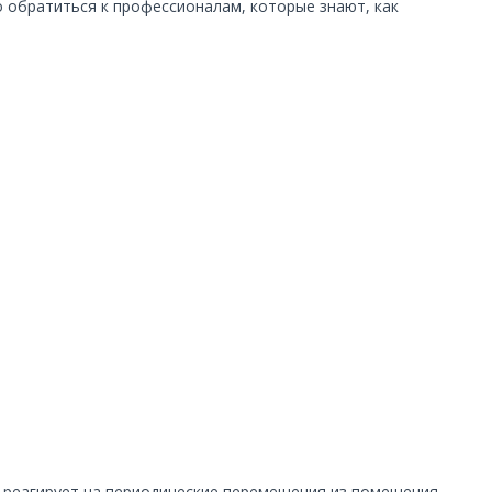
 обратиться к профессионалам, которые знают, как
 реагирует на периодические перемещения из помещения