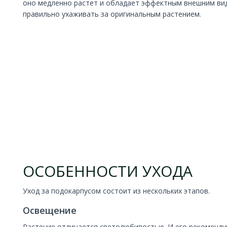
оно медленно растет и обладает эффектным внешним вид
правильно ухаживать за оригинальным растением.
ОСОБЕННОСТИ УХОДА
Уход за подокарпусом состоит из нескольких этапов.
Освещение
Растение отличается светолюбивостью. И его рекоменду