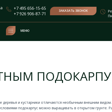
та
+7 495 656-15-65
ЗАКАЗАТЬ ЗВОНОК
Ре
+7 926 906-87-71
Пн
МЕНЮ
АТНЫМ ПОДОКАРП
е деревья и кустарники отличаются необычным внешним видом. 
 условиями подокарпус можно выращивать в открытом грунте. Р