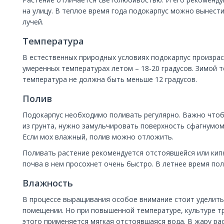
на улицу. В теплое время года подокарпус можно вынест
лучей.
Температура
В естественных природных условиях подокарпус произрас
умеренных температурах летом – 18-20 градусов. Зимой т
температура не должна быть меньше 12 градусов.
Полив
Подокарпус необходимо поливать регулярно. Важно чтобы
из грунта, нужно замульчировать поверхность сфагнумом
Если мох влажный, полив можно отложить.
Поливать растение рекомендуется отстоявшейся или кип
почва в нем просохнет очень быстро. В летнее время пол
Влажность
В процессе выращивания особое внимание стоит уделить
помещении. Но при повышенной температуре, культуре т
этого применяется мягкая отстоявшаяся вода. В жару р