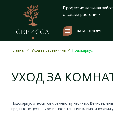
Профессиональная забо
о ваших растениях
КАТАЛОГ УСЛУГ
Главная
>
Уход за растениями
>
Подокарпус
УХОД ЗА КОМН
Подокарпус относится к семейству хвойных. Вечнозелены
вредных веществ. В регионах с теплыми климатическими