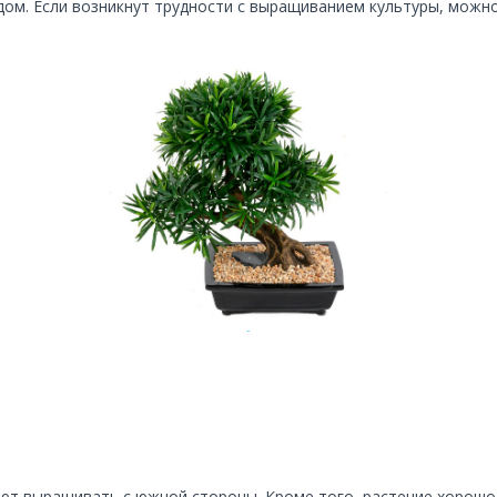
ом. Если возникнут трудности с выращиванием культуры, можно
ют выращивать с южной стороны. Кроме того, растение хорошо