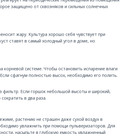
торое защищено от сквозняков и сильных солнечных
реносит жару. Культура хорошо себя чувствует при
уст ставят в самый холодный угол в доме, но
на корневой системе. Чтобы остановить испарение влаги
Если сфагнум полностью высох, необходимо его полить.
з фильтр. Если горшок небольшой высоты и широкий,
сократить в два раза.
жиме, растению не страшен даже сухой воздух в
еобходимо увлажнить при помощи пульверизаторов. Для
жности, насыпьте в глубокую емкость увлажненный