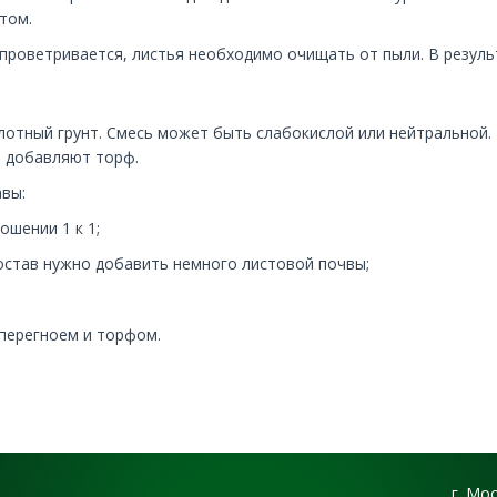
том.
 проветривается, листья необходимо очищать от пыли. В резул
лотный грунт. Смесь может быть слабокислой или нейтральной.
, добавляют торф.
вы:
ошении 1 к 1;
 состав нужно добавить немного листовой почвы;
перегноем и торфом.
г. Мо