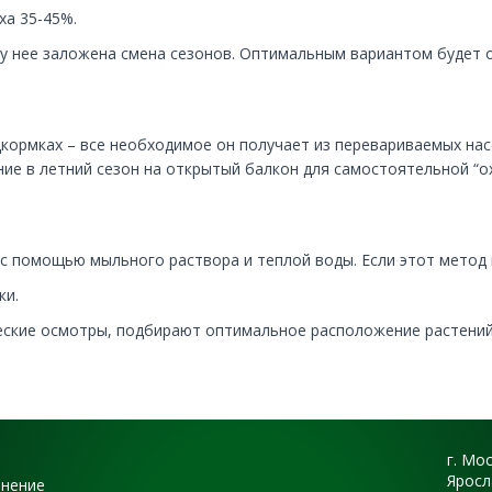
ха 35-45%.
у нее заложена смена сезонов. Оптимальным вариантом будет 
дкормках – все необходимое он получает из перевариваемых нас
ние в летний сезон на открытый балкон для самостоятельной “о
 помощью мыльного раствора и теплой воды. Если этот метод н
ки.
ские осмотры, подбирают оптимальное расположение растений,
г. Мо
Яросл
енение