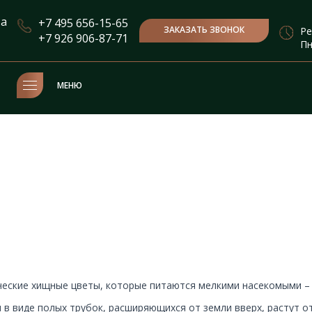
та
+7 495 656-15-65
ЗАКАЗАТЬ ЗВОНОК
Ре
+7 926 906-87-71
Пн
МЕНЮ
еские хищные цветы, которые питаются мелкими насекомыми – 
 в виде полых трубок, расширяющихся от земли вверх, растут о