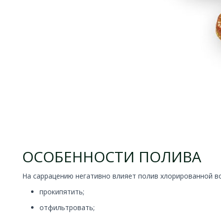
ОСОБЕННОСТИ ПОЛИВА
На cаррацению негативно влияет полив хлорированной во
прокипятить;
отфильтровать;