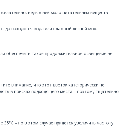
ежелательно, ведь в ней мало питательных веществ –
сегда находится вода или влажный лесной мох.
Если обеспечить такое продолжительное освещение не
тите внимание, что этот цветок категорически не
лять в поисках подходящего места – поэтому тщательно
 35°С – но в этом случае придется увеличить частоту