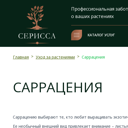
Профессиональная забо
о ваших растениях
КАТАЛОГ УСЛУГ
Главная
>
Уход за растениями
>
Саррацения
САРРАЦЕНИЯ
Саррацению выбирают те, кто любит выращивать экзотич
Ее необычный внешний вид привлекает внимание – листья