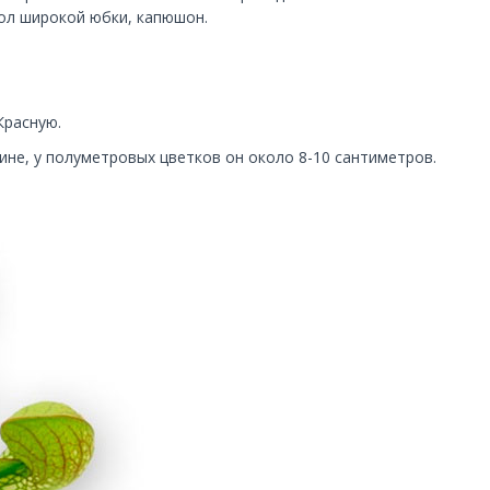
ол широкой юбки, капюшон.
Красную.
ине, у полуметровых цветков он около 8-10 сантиметров.