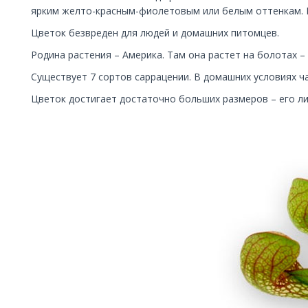
ярким желто-красным-фиолетовым или белым оттенкам. В
Цветок безвреден для людей и домашних питомцев.
Родина растения – Америка. Там она растет на болотах –
Существует 7 сортов cаррацении. В домашних условиях ч
Цветок достигает достаточно больших размеров – его ли