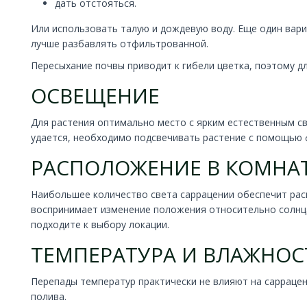
дать отстояться.
Или использовать талую и дождевую воду. Еще один вари
лучше разбавлять отфильтрованной.
Пересыхание почвы приводит к гибели цветка, поэтому д
ОСВЕЩЕНИЕ
Для растения оптимально место с ярким естественным с
удается, необходимо подсвечивать растение с помощью
РАСПОЛОЖЕНИЕ В КОМНА
Наибольшее количество света cаррацении обеспечит расп
воспринимает изменение положения относительно солнца
подходите к выбору локации.
ТЕМПЕРАТУРА И ВЛАЖНОС
Перепады температур практически не влияют на саррацени
полива.