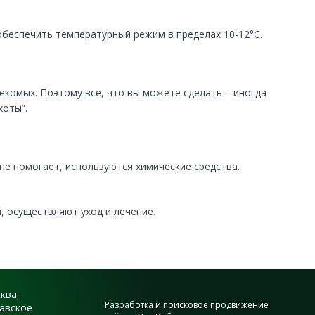
обеспечить температурный режим в пределах 10-12°С.
екомых. Поэтому все, что вы можете сделать – иногда
хоты”.
е помогает, используются химические средства.
 осуществляют уход и лечение.
сква,
Разработка и поисковое продвижение
авское