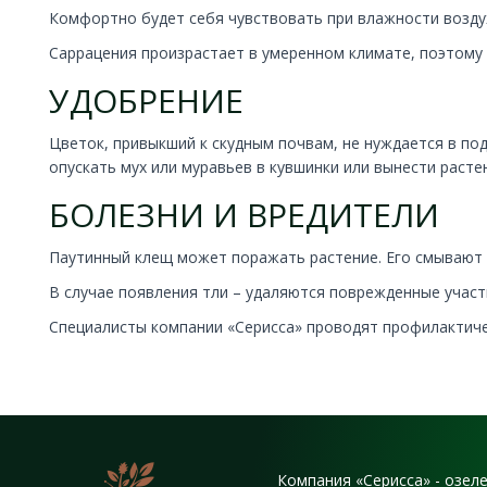
Комфортно будет себя чувствовать при влажности возду
Саррацения произрастает в умеренном климате, поэтому 
УДОБРЕНИЕ
Цветок, привыкший к скудным почвам, не нуждается в по
опускать мух или муравьев в кувшинки или вынести расте
БОЛЕЗНИ И ВРЕДИТЕЛИ
Паутинный клещ может поражать растение. Его смывают с
В случае появления тли – удаляются поврежденные участ
Специалисты компании «Серисса» проводят профилактиче
Компания «Серисса» - озел