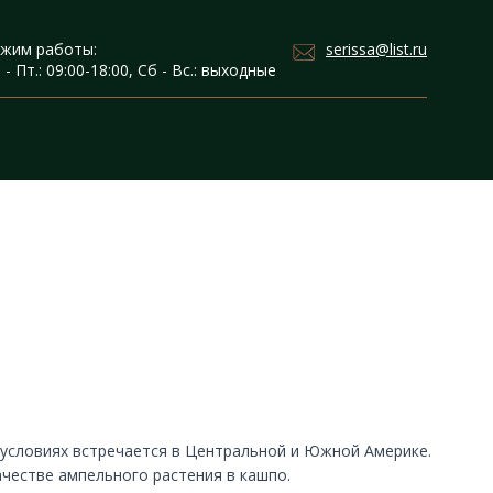
serissa@list.ru
жим работы:
 - Пт.: 09:00-18:00, Сб - Вс.: выходные
 условиях встречается в Центральной и Южной Америке.
честве ампельного растения в кашпо.