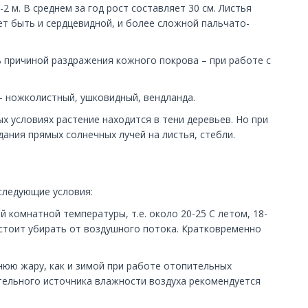
 м. В среднем за год рост составляет 30 см. Листья
т быть и сердцевидной, и более сложной пальчато-
ь причиной раздражения кожного покрова – при работе с
– ножколистный, ушковидный, вендланда.
х условиях растение находится в тени деревьев. Но при
ания прямых солнечных лучей на листья, стебли.
следующие условия:
комнатной температуры, т.е. около 20-25 C летом, 18-
 стоит убирать от воздушного потока. Кратковременно
тнюю жару, как и зимой при работе отопительных
ительного источника влажности воздуха рекомендуется