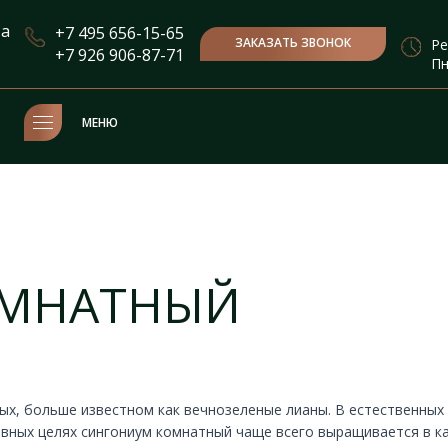
та
+7 495 656-15-65
ЗАКАЗАТЬ ЗВОНОК
Ре
+7 926 906-87-71
Пн
МЕНЮ
ОМНАТНЫЙ
ых, больше известном как вечнозеленые лианы. В естественных
вных целях сингониум комнатный чаще всего выращивается в ка