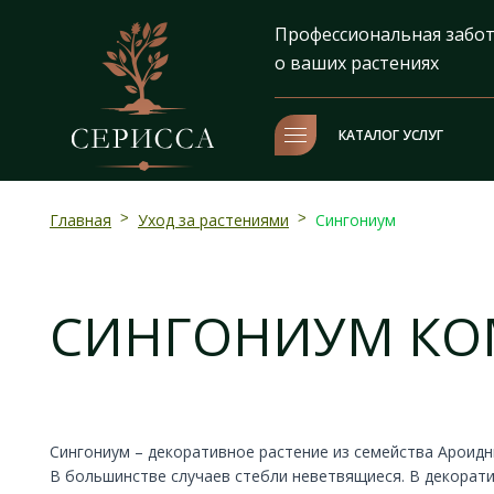
Профессиональная забо
о ваших растениях
КАТАЛОГ УСЛУГ
Главная
>
Уход за растениями
>
Сингониум
СИНГОНИУМ К
Сингониум – декоративное растение из семейства Ароидн
В большинстве случаев стебли неветвящиеся. В декорати