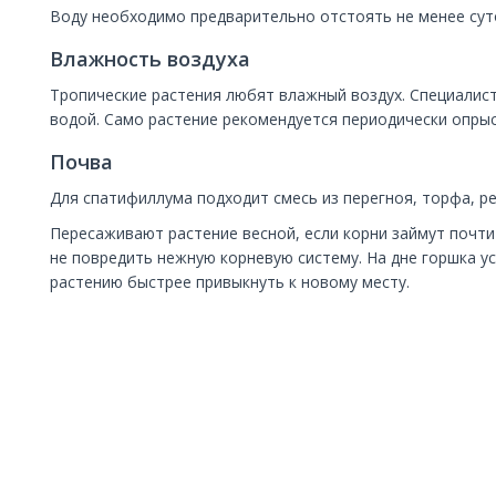
Воду необходимо предварительно отстоять не менее сут
Влажность воздуха
Тропические растения любят влажный воздух. Специалис
водой. Само растение рекомендуется периодически опрыс
Почва
Для спатифиллума подходит смесь из перегноя, торфа, ре
Пересаживают растение весной, если корни займут почти
не повредить нежную корневую систему. На дне горшка у
растению быстрее привыкнуть к новому месту.