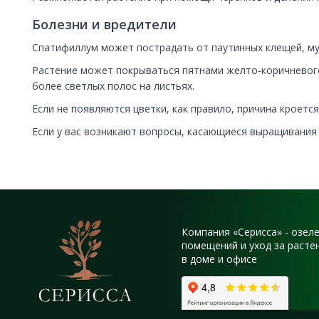
Болезни и вредители
Спатифиллум может пострадать от паутинных клещей, му
Растение может покрываться пятнами желто-коричневого
более светлых полос на листьях.
Если не появляются цветки, как правило, причина кроетс
Если у вас возникают вопросы, касающиеся выращивания 
Компания «Серисса» - озел
помещений и уход за расте
в доме и офисе