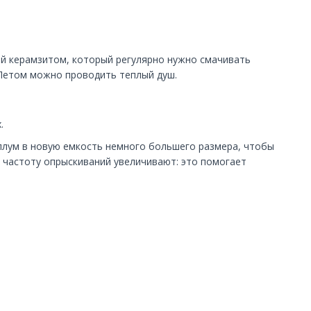
ый керамзитом, который регулярно нужно смачивать
 Летом можно проводить теплый душ.
.
ллум в новую емкость немного большего размера, чтобы
и частоту опрыскиваний увеличивают: это помогает