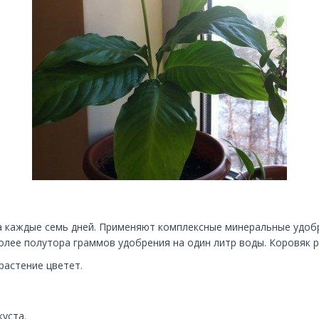
 каждые семь дней. Применяют комплексные минеральные удобре
олее полутора граммов удобрения на один литр воды. Коровяк 
растение цветет.
уста.