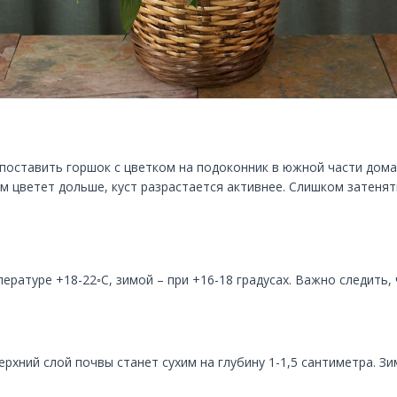
поставить горшок с цветком на подоконник в южной части дома.
м цветет дольше, куст разрастается активнее. Слишком затенят
ературе +18-22◦С, зимой – при +16-18 градусах. Важно следить
ерхний слой почвы станет сухим на глубину 1-1,5 сантиметра. 