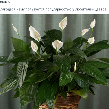
алом».
благодаря чему пользуется популярностью у любителей цветов.