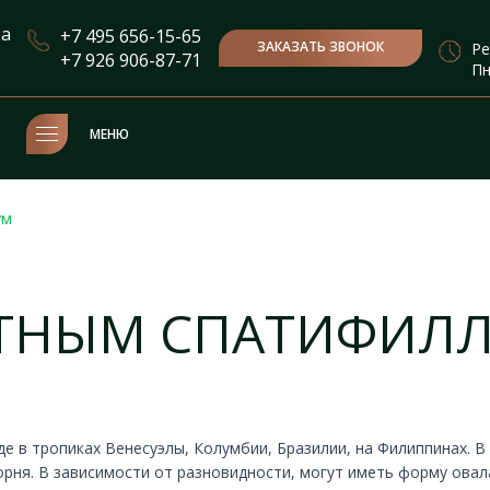
та
+7 495 656-15-65
ЗАКАЗАТЬ ЗВОНОК
Ре
+7 926 906-87-71
Пн
МЕНЮ
ум
АТНЫМ СПАТИФИЛ
е в тропиках Венесуэлы, Колумбии, Бразилии, на Филиппинах. В
корня. В зависимости от разновидности, могут иметь форму овал