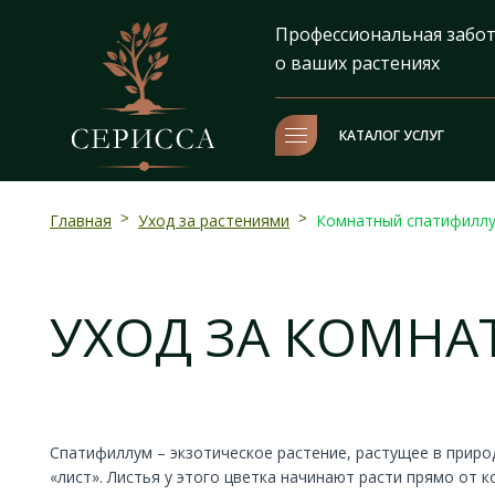
Профессиональная забо
о ваших растениях
КАТАЛОГ УСЛУГ
Главная
>
Уход за растениями
>
Комнатный спатифилл
УХОД ЗА КОМН
Спатифиллум – экзотическое растение, растущее в природ
«лист». Листья у этого цветка начинают расти прямо от 