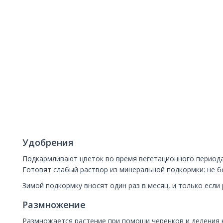
Удобрения
Подкармливают цветок во время вегетационного периода
Готовят слабый раствор из минеральной подкормки: не б
Зимой подкормку вносят один раз в месяц, и только если 
Размножение
Размножается растение при помощи черенков и деления к