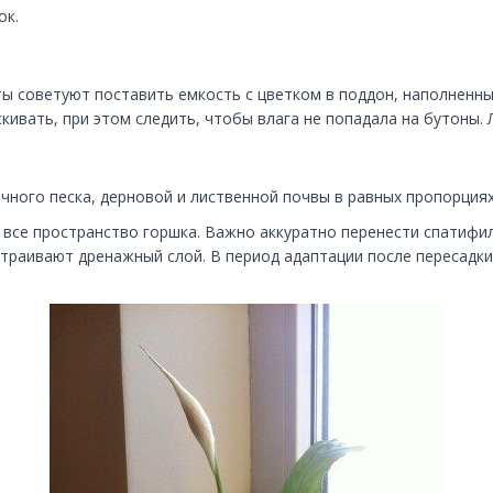
ок.
ты советуют поставить емкость с цветком в поддон, наполненн
кивать, при этом следить, чтобы влага не попадала на бутоны.
чного песка, дерновой и лиственной почвы в равных пропорциях
 все пространство горшка. Важно аккуратно перенести спатифи
страивают дренажный слой. В период адаптации после пересадк