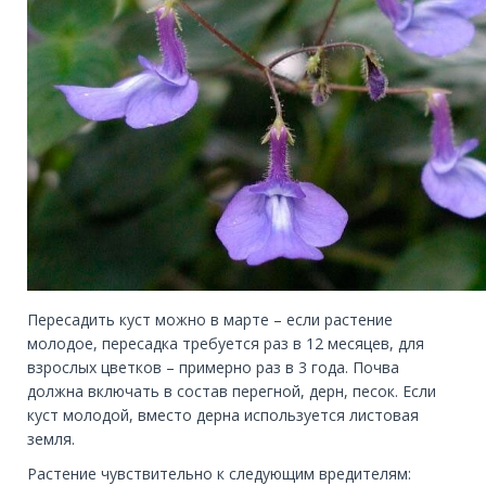
Пересадить куст можно в марте – если растение
молодое, пересадка требуется раз в 12 месяцев, для
взрослых цветков – примерно раз в 3 года. Почва
должна включать в состав перегной, дерн, песок. Если
куст молодой, вместо дерна используется листовая
земля.
Растение чувствительно к следующим вредителям: