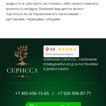
жидкость в субстрате застоялась, либо нужно повысить
влажность воздуха. Внешний вид цветка может
портиться из-за поражения его насекомыми –
щитовками, червецами, клещами.
КОМПАНИЯ «СЕРИССА» - ОЗЕЛЕНЕНИЕ
ПОМЕЩЕНИЙ И УХОД ЗА РАСТЕНИЯМИ
В ДОМЕ И ОФИСЕ
+7 495 656-15-65
/
+7 926 906-87-71