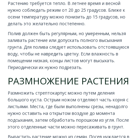
Растению требуется тепло. В летнее время и весной
нужно соблюдать режим от 20 до 25 градусов. Ближе к
осени температуру можно понизить до 15 градусов, но
делать это желательно постепенно.
Полив должен быть регулярным, но умеренным, нельзя
заливать растение или допускать полного высыхания
грунта. Для полива следует использовать отстоявшуюся
воду, чтобы не навредить цветку. Если влажность в
помещении низкая, концы листов могут высыхать.
Периодически их нужно подрезать.
РАЗМНОЖЕНИЕ РАСТЕНИЯ
Размножить стрептокарпус можно путем деления
большого куста. Острым ножом отделяют часть корня с
листьями. Места, где были выполнены срезы, ненадолго
нужно оставить на открытом воздухе до момента
подсыхания, затем обработать порошком из угля. После
этого отделенные части можно пересаживать в грунт.
Вырастить растение можно из семян. Посев нуждается в